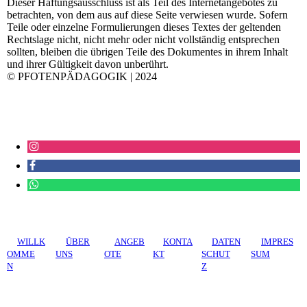
Dieser Haftungsausschluss ist als Teil des Internetangebotes zu
betrachten, von dem aus auf diese Seite verwiesen wurde. Sofern
Teile oder einzelne Formulierungen dieses Textes der geltenden
Rechtslage nicht, nicht mehr oder nicht vollständig entsprechen
sollten, bleiben die übrigen Teile des Dokumentes in ihrem Inhalt
und ihrer Gültigkeit davon unberührt.​
© PFOTENPÄDAGOGIK | 2024
WILLK
ÜBER
ANGEB
KONTA
DATEN
IMPRES
OMME
UNS
OTE
KT
SCHUT
SUM
N
Z