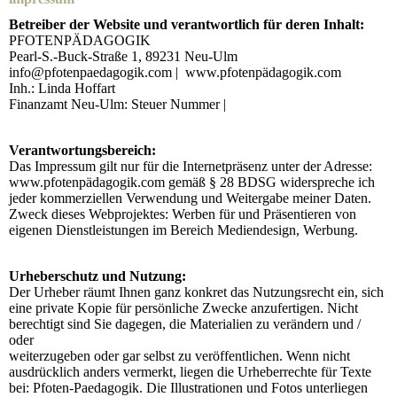
Betreiber der Website und verantwortlich für deren Inhalt:
PFOTENPÄDAGOGIK
Pearl-S.-Buck-Straße 1, 89231 Neu-Ulm
info@pfotenpaedagogik.com | www.pfotenpädagogik.com
Inh.: Linda Hoffart
Finanzamt Neu-Ulm: Steuer Nummer |
Verantwortungsbereich:
Das Impressum gilt nur für die Internetpräsenz unter der Adresse:
www.pfotenpädagogik.com gemäß § 28 BDSG widerspreche ich
jeder kommerziellen Verwendung und Weitergabe meiner Daten.
Zweck dieses Webprojektes: Werben für und Präsentieren von
eigenen Dienstleistungen im Bereich Mediendesign, Werbung.
Urheberschutz und Nutzung:
Der Urheber räumt Ihnen ganz konkret das Nutzungsrecht ein, sich
eine private Kopie für persönliche Zwecke anzufertigen. Nicht
berechtigt sind Sie dagegen, die Materialien zu verändern und /
oder
weiterzugeben oder gar selbst zu veröffentlichen. Wenn nicht
ausdrücklich anders vermerkt, liegen die Urheberrechte für Texte
bei: Pfoten-Paedagogik. Die Illustrationen und Fotos unterliegen